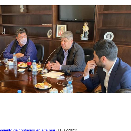
amiento de contagios en alta mar
(11/05/2021)