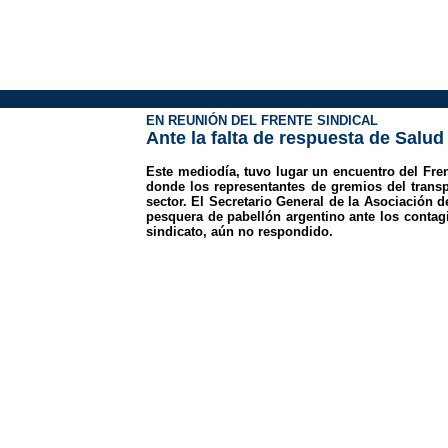
EN REUNIÓN DEL FRENTE SINDICAL
Ante la falta de respuesta de Salud
Este mediodía, tuvo lugar un encuentro del Fren
donde los representantes de gremios del transp
sector. El Secretario General de la Asociación 
pesquera de pabellón argentino ante los contagi
sindicato, aún no respondido.