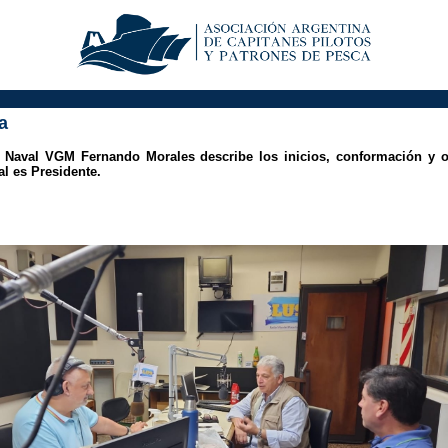
a
a Naval VGM Fernando Morales describe los inicios, conformación y o
al es Presidente.