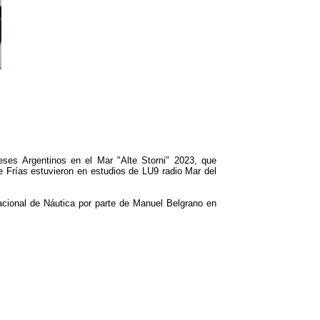
eses Argentinos en el Mar "Alte Storni" 2023, que
 Frías estuvieron en estudios de LU9 radio Mar del
acional de Náutica por parte de Manuel Belgrano en