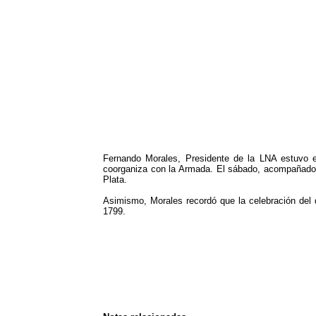
Fernando Morales, Presidente de la LNA estuvo en
coorganiza con la Armada. El sábado, acompañado p
Plata.
Asimismo, Morales recordó que la celebración del 
1799.