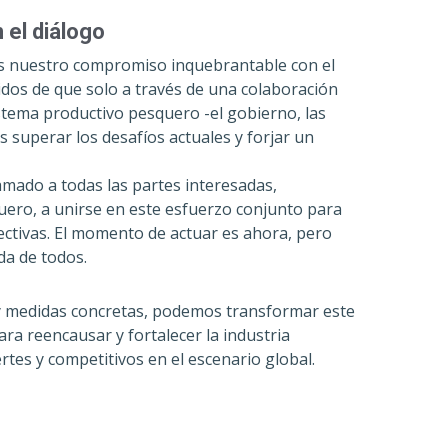
 el diálogo
s nuestro compromiso inquebrantable con el
dos de que solo a través de una colaboración
istema productivo pesquero -el gobierno, las
superar los desafíos actuales y forjar un
amado a todas las partes interesadas,
uero, a unirse en este esfuerzo conjunto para
ectivas. El momento de actuar es ahora, pero
da de todos.
o y medidas concretas, podemos transformar este
a reencausar y fortalecer la industria
es y competitivos en el escenario global.