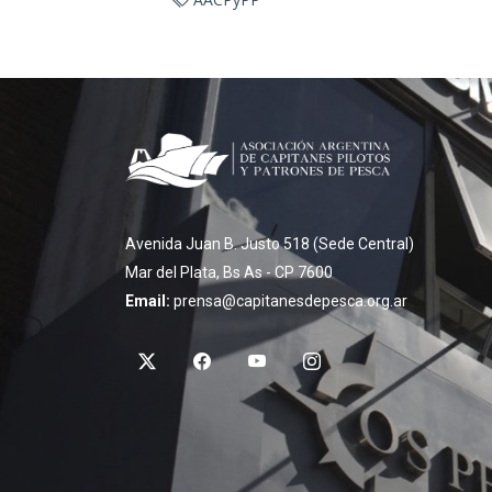
Avenida Juan B. Justo 518 (Sede Central)
Mar del Plata, Bs As - CP 7600
Email:
prensa@capitanesdepesca.org.ar