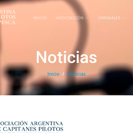
INICIO
ASOCIACIÓN
GREMIALES
Noticias
Inicio
Noticias