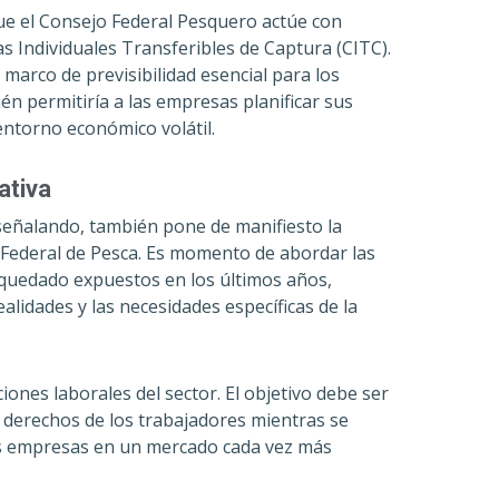
ue el Consejo Federal Pesquero actúe con
tas Individuales Transferibles de Captura (CITC).
marco de previsibilidad esencial para los
én permitiría a las empresas planificar sus
ntorno económico volátil.
ativa
señalando, también pone de manifiesto la
ey Federal de Pesca. Es momento de abordar las
 quedado expuestos en los últimos años,
alidades y las necesidades específicas de la
iones laborales del sector. El objetivo debe ser
s derechos de los trabajadores mientras se
las empresas en un mercado cada vez más