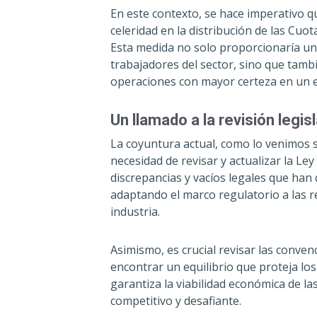
En este contexto, se hace imperativo q
celeridad en la distribución de las Cuo
Esta medida no solo proporcionaría un 
trabajadores del sector, sino que tambi
operaciones con mayor certeza en un e
Un llamado a la revisión legisl
La coyuntura actual, como lo venimos 
necesidad de revisar y actualizar la L
discrepancias y vacíos legales que han
adaptando el marco regulatorio a las re
industria.
Asimismo, es crucial revisar las convenc
encontrar un equilibrio que proteja lo
garantiza la viabilidad económica de 
competitivo y desafiante.