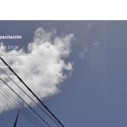
pacitación
rsos STCW
sos de formación
orías ascenso
hillerato