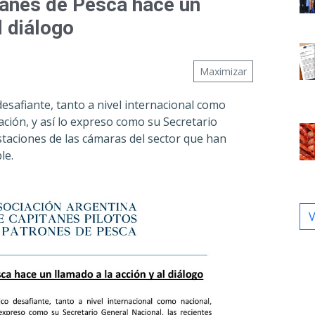
tanes de Pesca hace un
l diálogo
Maximizar
afiante, tanto a nivel internacional como
ción, y así lo expreso como su Secretario
staciones de las cámaras del sector que han
le.
V