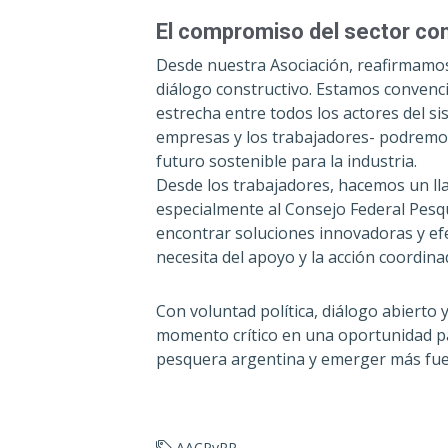
El compromiso del sector con
Desde nuestra Asociación, reafirmamo
diálogo constructivo. Estamos convenci
estrecha entre todos los actores del s
empresas y los trabajadores- podremos 
futuro sostenible para la industria.
Desde los trabajadores, hacemos un ll
especialmente al Consejo Federal Pesq
encontrar soluciones innovadoras y ef
necesita del apoyo y la acción coordina
Con voluntad política, diálogo abiert
momento crítico en una oportunidad par
pesquera argentina y emerger más fuert
AACPyPP