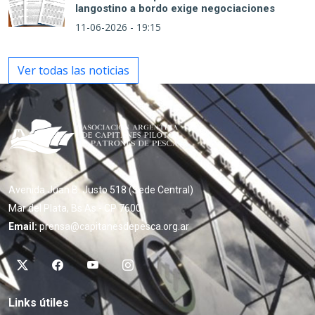
langostino a bordo exige negociaciones
11-06-2026 - 19:15
Ver todas las noticias
Avenida Juan B. Justo 518 (Sede Central)
Mar del Plata, Bs As - CP 7600
Email:
prensa@capitanesdepesca.org.ar
Links útiles