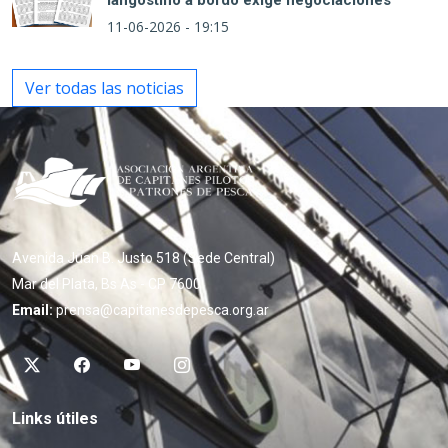
langostino a bordo exige negociaciones
11-06-2026 - 19:15
Ver todas las noticias
Avenida Juan B. Justo 518 (Sede Central)
Mar del Plata, Bs As - CP 7600
Email:
prensa@capitanesdepesca.org.ar
Links útiles