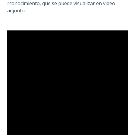
rconocimiento, que se puede visualizar en video
adjunto.