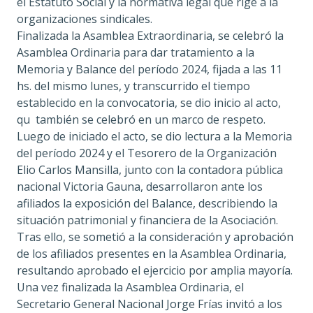
el Estatuto Social y la normativa legal que rige a la
organizaciones sindicales.
Finalizada la Asamblea Extraordinaria, se celebró la
Asamblea Ordinaria para dar tratamiento a la
Memoria y Balance del período 2024, fijada a las 11
hs. del mismo lunes, y transcurrido el tiempo
establecido en la convocatoria, se dio inicio al acto,
qu también se celebró en un marco de respeto.
Luego de iniciado el acto, se dio lectura a la Memoria
del período 2024 y el Tesorero de la Organización
Elio Carlos Mansilla, junto con la contadora pública
nacional Victoria Gauna, desarrollaron ante los
afiliados la exposición del Balance, describiendo la
situación patrimonial y financiera de la Asociación.
Tras ello, se sometió a la consideración y aprobación
de los afiliados presentes en la Asamblea Ordinaria,
resultando aprobado el ejercicio por amplia mayoría.
Una vez finalizada la Asamblea Ordinaria, el
Secretario General Nacional Jorge Frías invitó a los