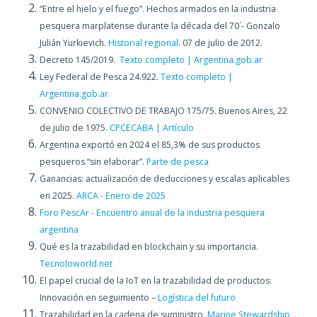
“Entre el hielo y el fuego”. Hechos armados en la industria
pesquera marplatense durante la década del 70´- Gonzalo
Julián Yurkievich.
Historial regional
. 07 de julio de 2012.
Decreto 145/2019.
Texto completo | Argentina.gob.ar
Ley Federal de Pesca 24.922.
Texto completo |
Argentina.gob.ar
CONVENIO COLECTIVO DE TRABAJO 175/75. Buenos Aires, 22
de julio de 1975.
CPCECABA | Artículo
Argentina exportó en 2024 el 85,3% de sus productos
pesqueros “sin elaborar”.
Parte de pesca
Ganancias: actualización de deducciones y escalas aplicables
en 2025.
ARCA - Enero de 2025
Foro PescAr - Encuentro anual de la industria pesquera
argentina
Qué es la trazabilidad en blockchain y su importancia.
Tecnoloworld.net
El papel crucial de la IoT en la trazabilidad de productos:
Innovación en seguimiento –
Logística del futuro
Trazabilidad en la cadena de suministro.
Marine Stewardship